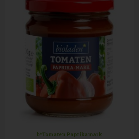
b*Tomaten Paprikamark