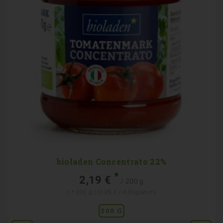
bioladen Concentrato 22%
*
2,19 €
/ 200 g
1 * 200 g (10,95 € / Kilogramm)
200 G