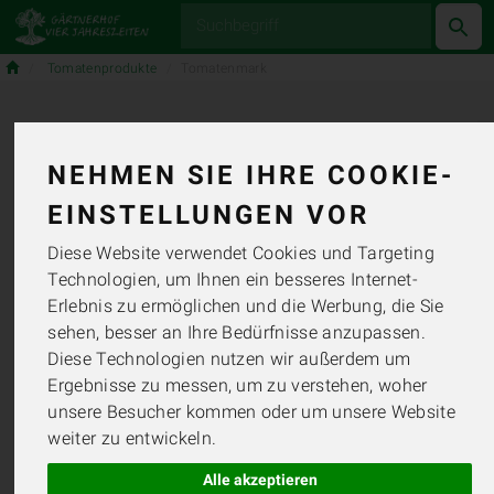
Produkt
Tomatenprodukte
Tomatenmark
TOMATENMAR
NEHMEN SIE IHRE COOKIE-
EINSTELLUNGEN VOR
3 VON 757
Diese Website verwendet Cookies und Targeting
Technologien, um Ihnen ein besseres Internet-
Erlebnis zu ermöglichen und die Werbung, die Sie
sehen, besser an Ihre Bedürfnisse anzupassen.
Diese Technologien nutzen wir außerdem um
Ergebnisse zu messen, um zu verstehen, woher
unsere Besucher kommen oder um unsere Website
HERSTELLER
ERNÄHRUNG
weiter zu entwickeln.
ALLERGENE
Alle akzeptieren