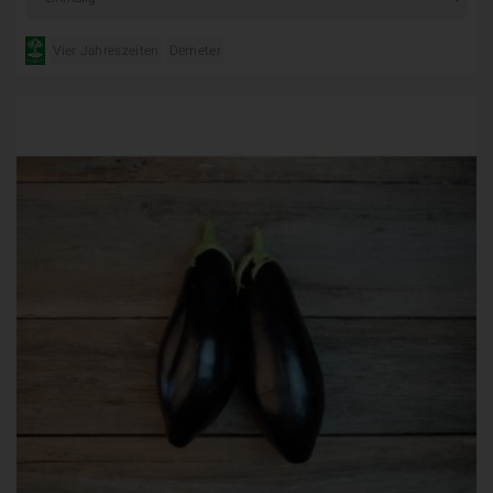
Vier Jahreszeiten
Demeter