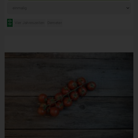
Vier Jahreszeiten
Demeter