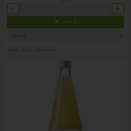
Anzahl
2,69
€
Voelkel
EU-Bio
Deutschland