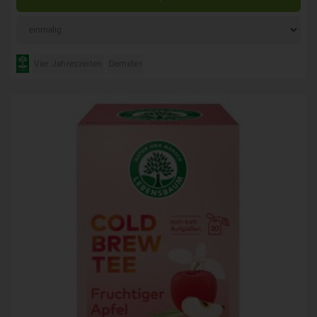
Vier Jahreszeiten
Demeter