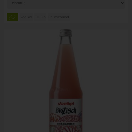
Voelkel
EU-Bio
Deutschland